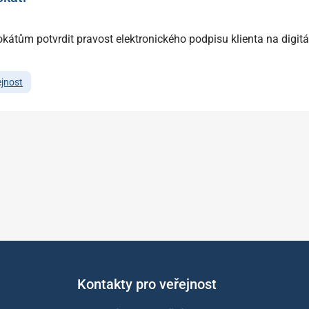
okátům potvrdit pravost elektronického podpisu klienta na digit
ejnost
Kontakty pro veřejnost