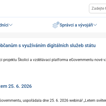
dníci
Správci a vývojáři
bčanům s využíváním digitálních služeb státu
mci projektu Školicí a vzdělávací platforma eGovernmentu nové 
em 25. 6. 2026
 eGovernmentu, uspořádala dne 25. 6. 2026 webinář „Letem svět