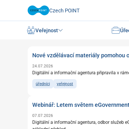
Czech POINT
Veřejnost
Úře
Nové vzdělávací materiály pomohou o
24.07.2026
Digitální a informační agentura připravila v rá
úředníci
veřejnost
Webinář: Letem světem eGovernment
07.07.2026
Digitální a informační agentura, odbor služeb