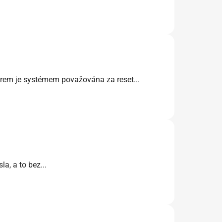
orem je systémem považována za reset...
a, a to bez...