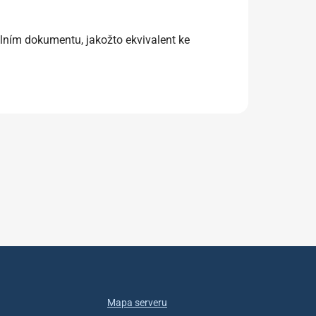
álním dokumentu, jakožto ekvivalent ke
Mapa serveru