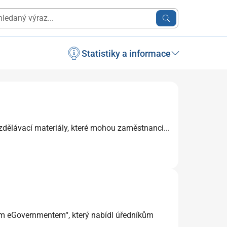
Statistiky a informace
vzdělávací materiály, které mohou zaměstnanci...
em eGovernmentem“, který nabídl úředníkům