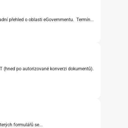
adní přehled o oblasti eGovernmentu. Termín...
INT (hned po autorizované konverzi dokumentů).
erých formulářů se...