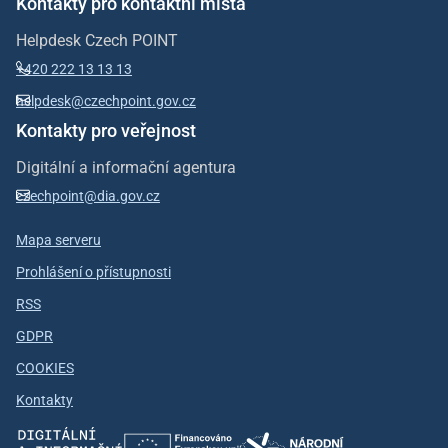
Kontakty pro kontaktní místa
Helpdesk Czech POINT
+420 222 13 13 13
helpdesk@czechpoint.gov.cz
Kontakty pro veřejnost
Digitální a informační agentura
czechpoint@dia.gov.cz
Mapa serveru
Prohlášení o přístupnosti
RSS
GDPR
COOKIES
Kontakty