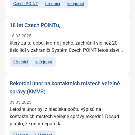
Czech POINT
úředníci
veřejnost
18 let Czech POINTu,
18.03.2025
který za tu dobu, kromě jiného, zachránil víc než 20
tisíc lidí v zahraničí Systém Czech POINT letos slaví...
úředníci
veřejnost
Rekordní únor na kontaktních místech veřejné
správy (KMVS)
03.03.2025
Letošní únor byl z hlediska počtu výpisů na
kontaktních místech veřejné správy rekordní. Dosud
platilo, že únor nepatří k...