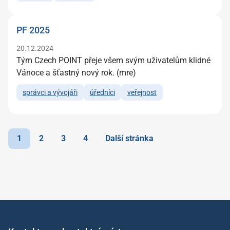
PF 2025
20.12.2024
Tým Czech POINT přeje všem svým uživatelům klidné
Vánoce a šťastný nový rok. (mre)
správci a vývojáři
úředníci
veřejnost
1
2
3
4
Další stránka