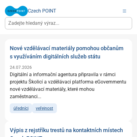
Czech POINT
Nové vzdělávací materiály pomohou občanům
s využíváním digitálních služeb státu
24.07.2026
Digitální a informační agentura připravila v rámci
projektu Školicí a vzdělávací platforma eGovernmentu
nové vzdělávací materiály, které mohou
zaměstnanci...
úředníci
veřejnost
Výpis z rejstříku trestů na kontaktních místech