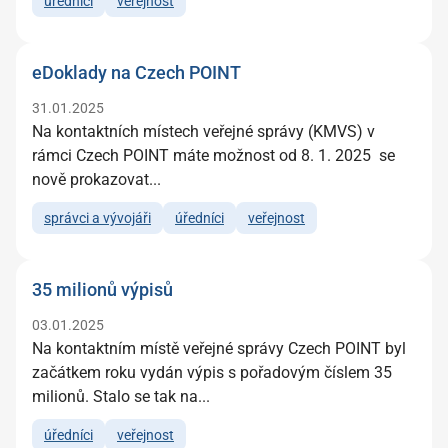
úředníci
veřejnost
eDoklady na Czech POINT
31.01.2025
Na kontaktních místech veřejné správy (KMVS) v
rámci Czech POINT máte možnost od 8. 1. 2025 se
nově prokazovat...
správci a vývojáři
úředníci
veřejnost
35 milionů výpisů
03.01.2025
Na kontaktním místě veřejné správy Czech POINT byl
začátkem roku vydán výpis s pořadovým číslem 35
milionů. Stalo se tak na...
úředníci
veřejnost