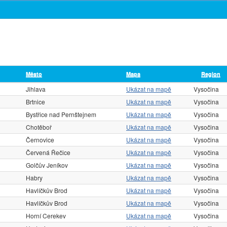
Město
Mapa
Region
Jihlava
Ukázat na mapě
Vysočina
Brtnice
Ukázat na mapě
Vysočina
Bystřice nad Pernštejnem
Ukázat na mapě
Vysočina
Chotěboř
Ukázat na mapě
Vysočina
Černovice
Ukázat na mapě
Vysočina
Červená Řečice
Ukázat na mapě
Vysočina
Golčův Jeníkov
Ukázat na mapě
Vysočina
Habry
Ukázat na mapě
Vysočina
Havlíčkův Brod
Ukázat na mapě
Vysočina
Havlíčkův Brod
Ukázat na mapě
Vysočina
Horní Cerekev
Ukázat na mapě
Vysočina