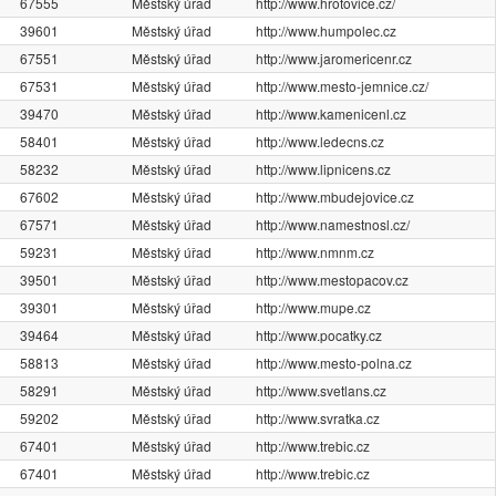
67555
Městský úřad
http://www.hrotovice.cz/
39601
Městský úřad
http://www.humpolec.cz
67551
Městský úřad
http://www.jaromericenr.cz
67531
Městský úřad
http://www.mesto-jemnice.cz/
39470
Městský úřad
http://www.kamenicenl.cz
58401
Městský úřad
http://www.ledecns.cz
58232
Městský úřad
http://www.lipnicens.cz
67602
Městský úřad
http://www.mbudejovice.cz
67571
Městský úřad
http://www.namestnosl.cz/
59231
Městský úřad
http://www.nmnm.cz
39501
Městský úřad
http://www.mestopacov.cz
39301
Městský úřad
http://www.mupe.cz
39464
Městský úřad
http://www.pocatky.cz
58813
Městský úřad
http://www.mesto-polna.cz
58291
Městský úřad
http://www.svetlans.cz
59202
Městský úřad
http://www.svratka.cz
67401
Městský úřad
http://www.trebic.cz
67401
Městský úřad
http://www.trebic.cz