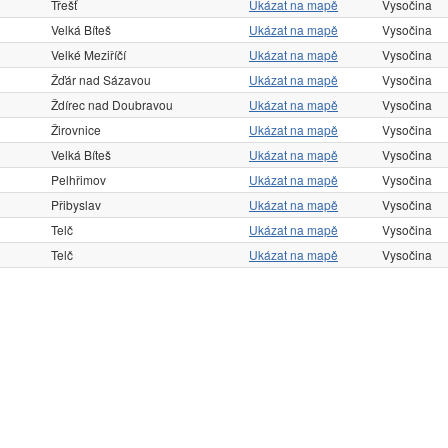
Třešť
Ukázat na mapě
Vysočina
Velká Bíteš
Ukázat na mapě
Vysočina
Velké Meziříčí
Ukázat na mapě
Vysočina
Žďár nad Sázavou
Ukázat na mapě
Vysočina
Ždírec nad Doubravou
Ukázat na mapě
Vysočina
Žirovnice
Ukázat na mapě
Vysočina
Velká Bíteš
Ukázat na mapě
Vysočina
Pelhřimov
Ukázat na mapě
Vysočina
Přibyslav
Ukázat na mapě
Vysočina
Telč
Ukázat na mapě
Vysočina
Telč
Ukázat na mapě
Vysočina