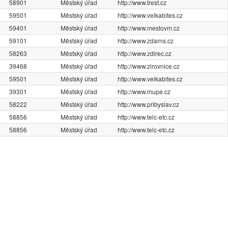
58901
Městský úřad
http://www.trest.cz
59501
Městský úřad
http://www.velkabites.cz
59401
Městský úřad
http://www.mestovm.cz
59101
Městský úřad
http://www.zdarns.cz
58263
Městský úřad
http://www.zdirec.cz
39468
Městský úřad
http://www.zirovnice.cz
59501
Městský úřad
http://www.velkabites.cz
39301
Městský úřad
http://www.mupe.cz
58222
Městský úřad
http://www.pribyslav.cz
58856
Městský úřad
http://www.telc-etc.cz
58856
Městský úřad
http://www.telc-etc.cz