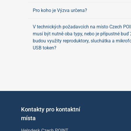
Pro koho je Výzva určena?
V technických požadavcích na místo Czech POINT
musí být nutně oba typy, nebo je přípustné buď
budou využity reproduktory, sluchátka a mikrof
USB token?
Kontakty pro kontaktní
místa
Helpdesk Czech POINT