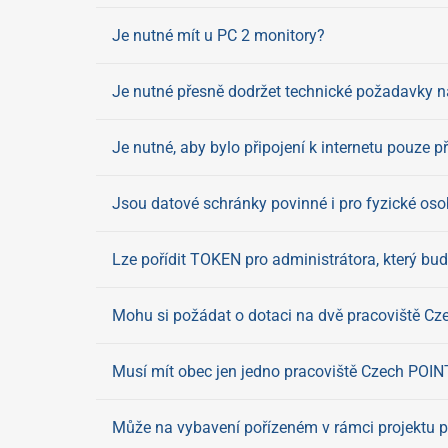
Je nutné mít u PC 2 monitory?
Je nutné přesně dodržet technické požadavky 
Je nutné, aby bylo připojení k internetu pouze p
Jsou datové schránky povinné i pro fyzické oso
Lze pořídit TOKEN pro administrátora, který b
Mohu si požádat o dotaci na dvě pracoviště C
Musí mít obec jen jedno pracoviště Czech POIN
Může na vybavení pořízeném v rámci projektu p