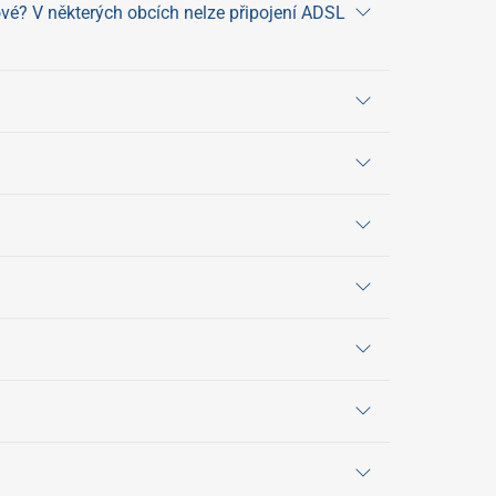
tové? V některých obcích nelze připojení ADSL