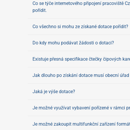
Co se týče internetového připojení pracoviště C
pořídit.
Co všechno si mohu ze získané dotace pořídit?
Do kdy mohu podávat žádosti o dotaci?
Existuje přesná specifikace čtečky čipových kar
Jak dlouho po získání dotace musí obecní úřa
Jaká je výše dotace?
Je možné využívat vybavení pořízené v rámci p
Je možné zakoupit multifunkční zařízení formát