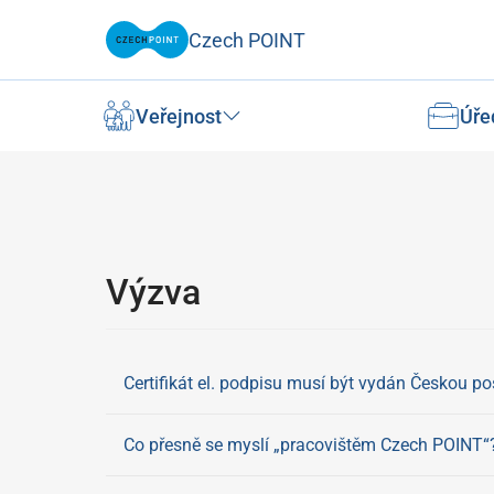
Czech POINT
Veřejnost
Úře
Výzva
Certifikát el. podpisu musí být vydán Českou poš
Co přesně se myslí „pracovištěm Czech POINT“