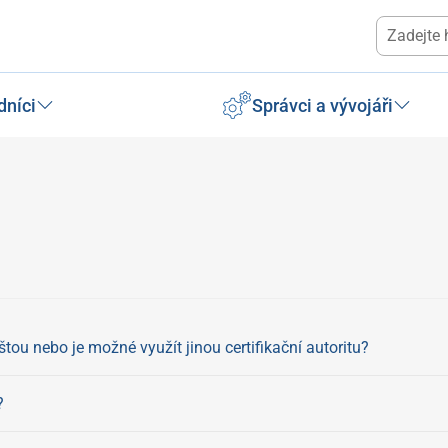
dníci
Správci a vývojáři
tou nebo je možné využít jinou certifikační autoritu?
?