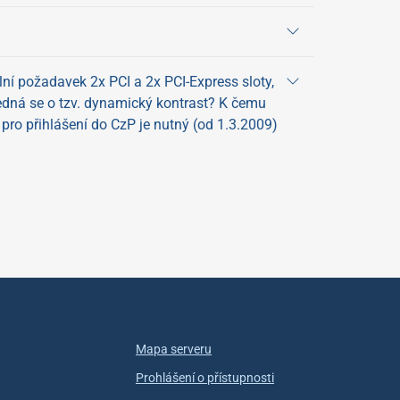
ní požadavek 2x PCI a 2x PCI-Express sloty,
jedná se o tzv. dynamický kontrast? K čemu
pro přihlášení do CzP je nutný (od 1.3.2009)
Mapa serveru
Prohlášení o přístupnosti