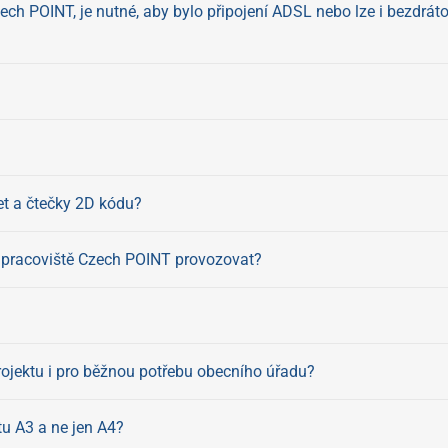
zech POINT, je nutné, aby bylo připojení ADSL nebo lze i bezdrá
et a čtečky 2D kódu?
d pracoviště Czech POINT provozovat?
rojektu i pro běžnou potřebu obecního úřadu?
u A3 a ne jen A4?