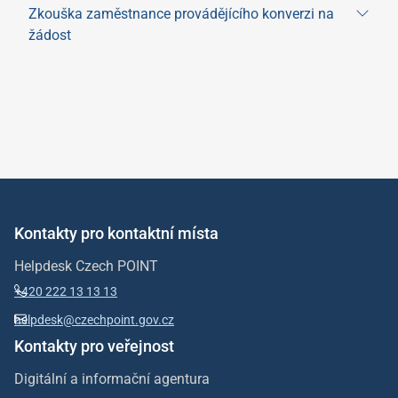
Zkouška zaměstnance provádějícího konverzi na
žádost
Kontakty pro kontaktní místa
Helpdesk Czech POINT
+420 222 13 13 13
helpdesk@czechpoint.gov.cz
Kontakty pro veřejnost
Digitální a informační agentura