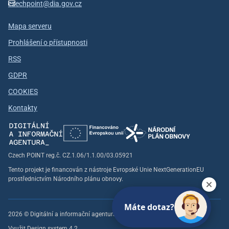
czechpoint@dia.gov.cz
Mapa serveru
Prohlášení o přístupnosti
RSS
GDPR
COOKIES
Kontakty
Czech POINT reg.č. CZ.1.06/1.1.00/03.05921
Tento projekt je financován z nástroje Evropské Unie NextGenerationEU
prostřednictvím Národního plánu obnovy.
Máte dotaz?
2026 © Digitální a informační agentura, všechna práva vyhrazena
Využit Design system 4.2