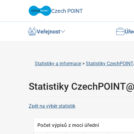
Czech POINT
Veřejnost
Úře
Statistiky a informace
>
Statistiky CzechPOINT
Statistiky CzechPOINT@
Zpět na výběr statistik