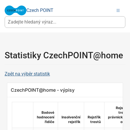
Czech POINT
Statistiky CzechPOINT@home
Zpět na výběr statistik