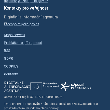
helpdesk@czechpoint.gov.cz
Kontakty pro veřejnost
Digitální a informační agentura
czechpoint@dia.gov.cz
Mapa serveru
Prohlášení o přístupnosti
RSS
GDPR
COOKIES
Kontakty
Czech POINT reg.č. CZ.1.06/1.1.00/03.05921
Tento projekt je financován z nástroje Evropské Unie NextGenerationEU
prostřednictvím Národního plánu obnovy.