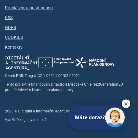
Prohlášení o přístupnosti
RSS
GDPR
COOKIES
Kontakty
Czech POINT reg.č. CZ.1.06/1.1.00/03.05921
Tento projekt je financován z nástroje Evropské Unie NextGenerationEU
prostřednictvím Národního plánu obnovy.
2026 © Digitální a informační agentura, všechna práva vyhrazena
Máte dotaz?
Využit Design system 4.2