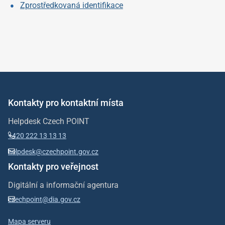
Zprostředkovaná identifikace
Kontakty pro kontaktní místa
Helpdesk Czech POINT
+420 222 13 13 13
helpdesk@czechpoint.gov.cz
Kontakty pro veřejnost
Digitální a informační agentura
czechpoint@dia.gov.cz
Mapa serveru