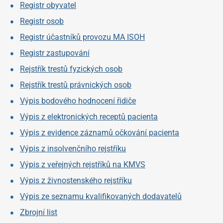
Registr obyvatel
Registr osob
Registr účastníků provozu MA ISOH
Registr zastupování
Rejstřík trestů fyzických osob
Rejstřík trestů právnických osob
Výpis bodového hodnocení řidiče
Výpis z elektronických receptů pacienta
Výpis z evidence záznamů očkování pacienta
Výpis z insolvenčního rejstříku
Výpis z veřejných rejstříků na KMVS
Výpis z živnostenského rejstříku
Výpis ze seznamu kvalifikovaných dodavatelů
Zbrojní list