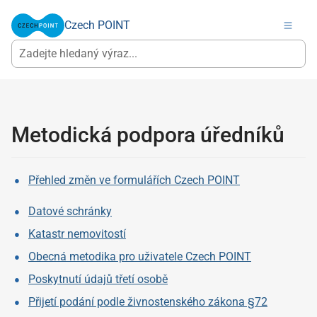
Czech POINT
Metodická podpora úředníků
Přehled změn ve formulářích Czech POINT
Datové schránky
Katastr nemovitostí
Obecná metodika pro uživatele Czech POINT
Poskytnutí údajů třetí osobě
Přijetí podání podle živnostenského zákona §72