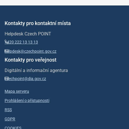
Kontakty pro kontaktní místa
Helpdesk Czech POINT
+420 222 13 13 13
helpdesk@czechpoint.gov.cz
Kontakty pro veřejnost
Digitální a informační agentura
czechpoint@dia.gov.cz
Mapa serveru
Prohlášení o přístupnosti
RSS
GDPR
COOKIES