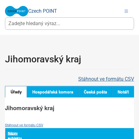
Czech POINT
Jihomoravský kraj
Stáhnout ve formátu CSV