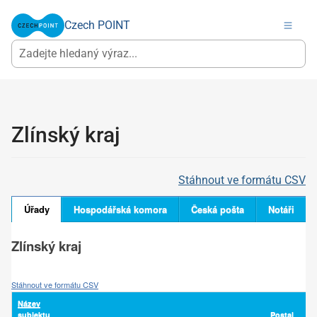
Czech POINT
Zlínský kraj
Stáhnout ve formátu CSV