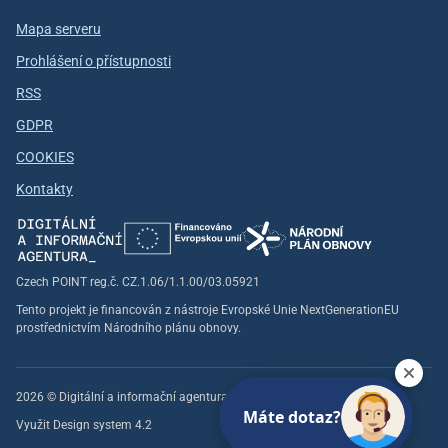
Mapa serveru
Prohlášení o přístupnosti
RSS
GDPR
COOKIES
Kontakty
Czech POINT reg.č. CZ.1.06/1.1.00/03.05921
Tento projekt je financován z nástroje Evropské Unie NextGenerationEU
prostřednictvím Národního plánu obnovy.
2026 © Digitální a informační agentura, všechna práva vyhrazena
Máte dotaz?
Využit Design system 4.2