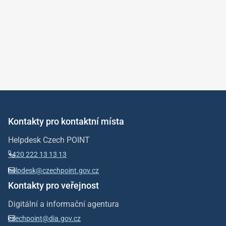
Kontakty pro kontaktní místa
Helpdesk Czech POINT
+420 222 13 13 13
helpdesk@czechpoint.gov.cz
Kontakty pro veřejnost
Digitální a informační agentura
czechpoint@dia.gov.cz