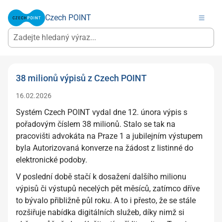
Czech POINT
38 milionů výpisů z Czech POINT
16.02.2026
Systém Czech POINT vydal dne 12. února výpis s
pořadovým číslem 38 milionů. Stalo se tak na
pracovišti advokáta na Praze 1 a jubilejním výstupem
byla Autorizovaná konverze na žádost z listinné do
elektronické podoby.
V poslední době stačí k dosažení dalšího milionu
výpisů či výstupů necelých pět měsíců, zatímco dříve
to bývalo přibližně půl roku. A to i přesto, že se stále
rozšiřuje nabídka digitálních služeb, díky nimž si