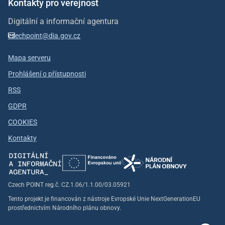
Kontakty pro veřejnost
Digitální a informační agentura
czechpoint@dia.gov.cz
Mapa serveru
Prohlášení o přístupnosti
RSS
GDPR
COOKIES
Kontakty
Czech POINT reg.č. CZ.1.06/1.1.00/03.05921
Tento projekt je financován z nástroje Evropské Unie NextGenerationEU
prostřednictvím Národního plánu obnovy.