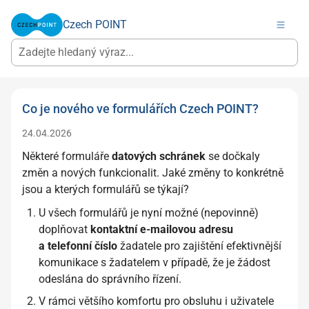
Czech POINT
Co je nového ve formulářích Czech POINT?
24.04.2026
Některé formuláře
datových schránek
se dočkaly
změn a nových funkcionalit. Jaké změny to konkrétně
jsou a kterých formulářů se týkají?
U všech formulářů je nyní možné (nepovinně)
doplňovat
kontaktní e-mailovou adresu
a telefonní číslo
žadatele pro zajištění efektivnější
komunikace s žadatelem v případě, že je žádost
odeslána do správního řízení.
V rámci většího komfortu pro obsluhu i uživatele