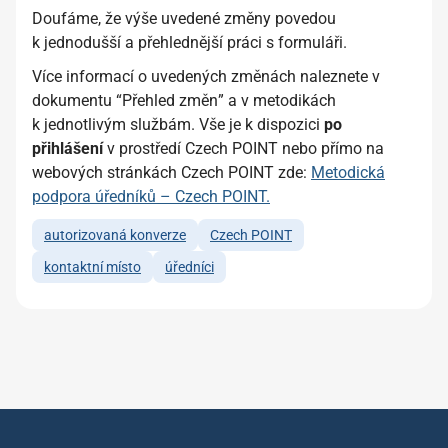
Doufáme, že výše uvedené změny povedou
k jednodušší a přehlednější práci s formuláři.
Více informací o uvedených změnách naleznete v
dokumentu “
Přehled změn
” a v metodikách
k jednotlivým službám. Vše je k dispozici
po
přihlášení
v prostředí Czech POINT nebo přímo na
webových stránkách Czech POINT zde:
Metodická
podpora úředníků – Czech POINT.
autorizovaná konverze
Czech POINT
kontaktní místo
úředníci