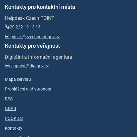
Kontakty pro kontaktní místa
Helpdesk Czech POINT
+420 222 13 13 13
helpdesk@czechpoint.gov.cz
Kontakty pro veřejnost
Digitální a informační agentura
czechpoint@dia.gov.cz
Mapa serveru
Prohlášení o přístupnosti
RSS
GDPR
COOKIES
Kontakty