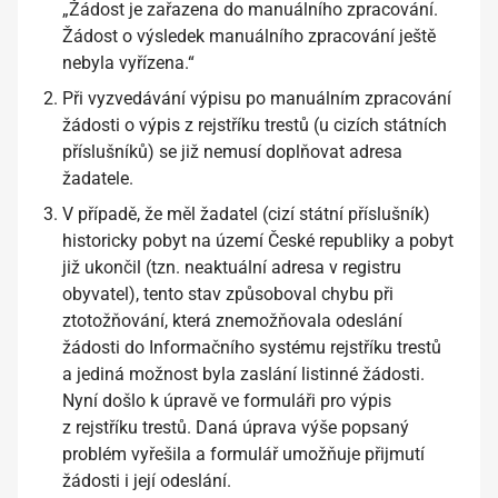
„
Žádost je zařazena do manuálního zpracování.
Žádost o výsledek manuálního zpracování ještě
nebyla vyřízena.“
Při vyzvedávání výpisu po manuálním zpracování
žádosti o výpis z rejstříku trestů (u cizích státních
příslušníků) se již nemusí doplňovat adresa
žadatele.
V případě, že měl žadatel (cizí státní příslušník)
historicky pobyt na území České republiky a pobyt
již ukončil (tzn. neaktuální adresa v registru
obyvatel), tento stav způsoboval chybu při
ztotožňování, která znemožňovala odeslání
žádosti do Informačního systému rejstříku trestů
a jediná možnost byla zaslání listinné žádosti.
Nyní došlo k úpravě ve formuláři pro výpis
z rejstříku trestů. Daná úprava výše popsaný
problém vyřešila a formulář umožňuje přijmutí
žádosti i její odeslání.