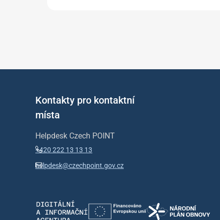
Kontakty pro kontaktní
místa
Helpdesk Czech POINT
+420 222 13 13 13
helpdesk@czechpoint.gov.cz