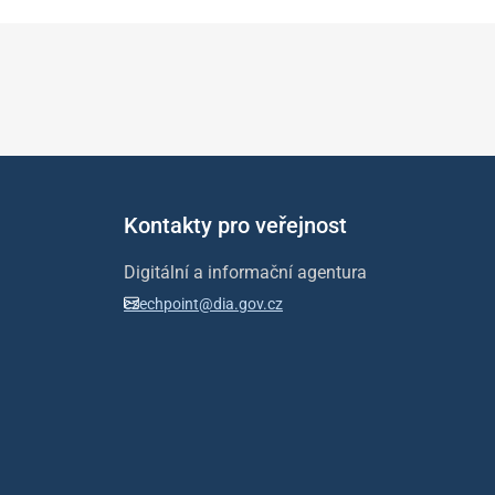
Kontakty pro veřejnost
Digitální a informační agentura
czechpoint@dia.gov.cz