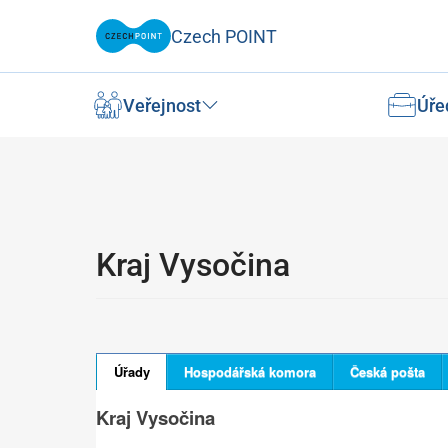
Czech POINT
Veřejnost
Úře
Kraj Vysočina