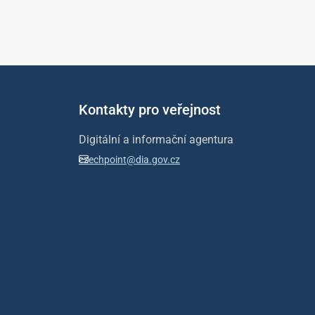
Kontakty pro veřejnost
Digitální a informační agentura
czechpoint@dia.gov.cz