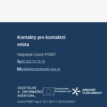
Kontakty pro kontaktní
místa
Helpdesk Czech POINT
+420 222 13 13 13
helpdesk@czechpoint.gov.cz
Czech POINT reg.č. CZ.1.06/1.1.00/03.05921