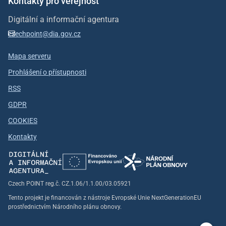
Kontakty pro veřejnost
Digitální a informační agentura
czechpoint@dia.gov.cz
Mapa serveru
Prohlášení o přístupnosti
RSS
GDPR
COOKIES
Kontakty
Czech POINT reg.č. CZ.1.06/1.1.00/03.05921
Tento projekt je financován z nástroje Evropské Unie NextGenerationEU
prostřednictvím Národního plánu obnovy.