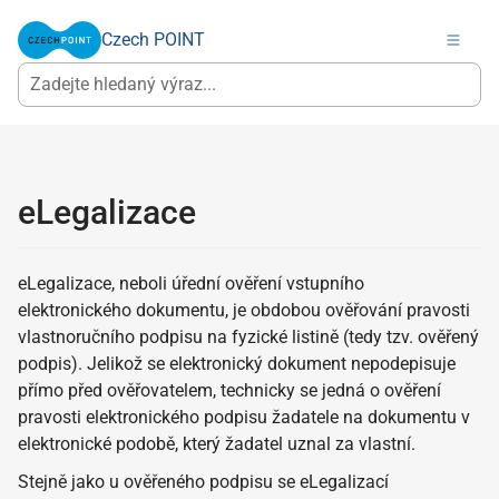
Czech POINT
eLegalizace
eLegalizace, neboli úřední ověření vstupního
elektronického dokumentu, je obdobou ověřování pravosti
vlastnoručního podpisu na fyzické listině (tedy tzv. ověřený
podpis). Jelikož se elektronický dokument nepodepisuje
přímo před ověřovatelem, technicky se jedná o ověření
pravosti elektronického podpisu žadatele na dokumentu v
elektronické podobě, který žadatel uznal za vlastní.
Stejně jako u ověřeného podpisu se eLegalizací