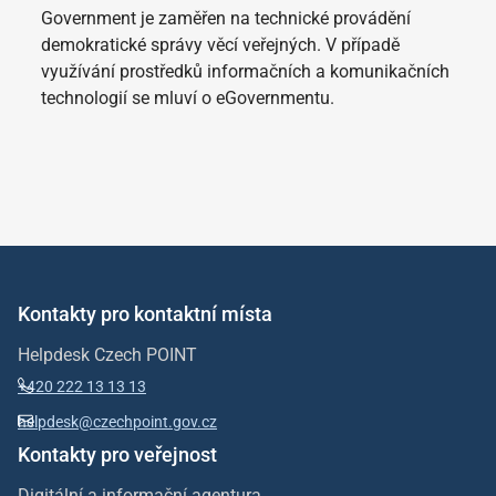
Government je zaměřen na technické provádění
demokratické správy věcí veřejných. V případě
využívání prostředků informačních a komunikačních
technologií se mluví o eGovernmentu.
Kontakty pro kontaktní místa
Helpdesk Czech POINT
+420 222 13 13 13
helpdesk@czechpoint.gov.cz
Kontakty pro veřejnost
Digitální a informační agentura