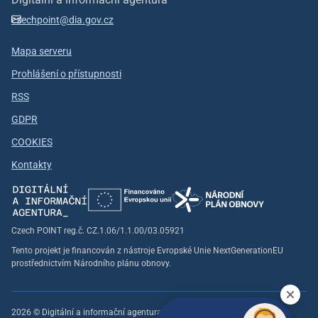
czechpoint@dia.gov.cz
Mapa serveru
Prohlášení o přístupnosti
RSS
GDPR
COOKIES
Kontakty
Czech POINT reg.č. CZ.1.06/1.1.00/03.05921
Tento projekt je financován z nástroje Evropské Unie NextGenerationEU
prostřednictvím Národního plánu obnovy.
2026 © Digitální a informační agentura, všechna práva vyhrazena