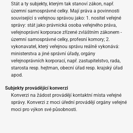
Stát a ty subjekty, kterým tak stanoví zákon, např.
územní samosprávné celky. Mají práva a povinnosti
související s veřejnou správou jako: 1. nositel veřejné
správy: stát jako právnická osoba veřejného práva,
veřejnoprávní korporace zřízené zvláštním zákonem -
územní samosprávné celky, profesní komory; 2.
vykonavatel, který veřejnou správu reálně vykonává:
ministerstva a jiné správní úřady, orgány
veřejnoprávních korporací, např. zastupitelstvo, rada,
starosta resp. hejtman, obecní úřad resp. krajský úřad
apod.
Subjekty provádějící konverzi
Konverzi na žádost provádějí kontaktní místa veřejné
správy. Konverzi z moci úřední provádějí orgány veřejné
moci pro výkon své působnosti.