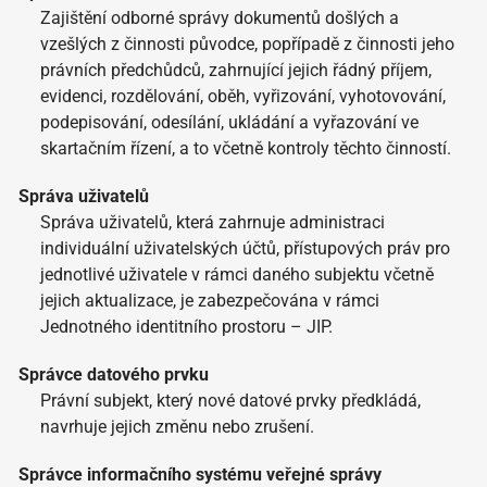
Zajištění odborné správy dokumentů došlých a
vzešlých z činnosti původce, popřípadě z činnosti jeho
právních předchůdců, zahrnující jejich řádný příjem,
evidenci, rozdělování, oběh, vyřizování, vyhotovování,
podepisování, odesílání, ukládání a vyřazování ve
skartačním řízení, a to včetně kontroly těchto činností.
Správa uživatelů
Správa uživatelů, která zahrnuje administraci
individuální uživatelských účtů, přístupových práv pro
jednotlivé uživatele v rámci daného subjektu včetně
jejich aktualizace, je zabezpečována v rámci
Jednotného identitního prostoru – JIP.
Správce datového prvku
Právní subjekt, který nové datové prvky předkládá,
navrhuje jejich změnu nebo zrušení.
Správce informačního systému veřejné správy