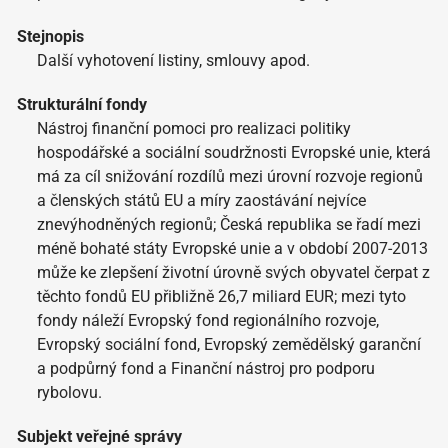
Stejnopis
Další vyhotovení listiny, smlouvy apod.
Strukturální fondy
Nástroj finanční pomoci pro realizaci politiky
hospodářské a sociální soudržnosti Evropské unie, která
má za cíl snižování rozdílů mezi úrovní rozvoje regionů
a členských států EU a míry zaostávání nejvíce
znevýhodněných regionů; Česká republika se řadí mezi
méně bohaté státy Evropské unie a v období 2007-2013
může ke zlepšení životní úrovně svých obyvatel čerpat z
těchto fondů EU přibližně 26,7 miliard EUR; mezi tyto
fondy náleží Evropský fond regionálního rozvoje,
Evropský sociální fond, Evropský zemědělský garanční
a podpůrný fond a Finanční nástroj pro podporu
rybolovu.
Subjekt veřejné správy