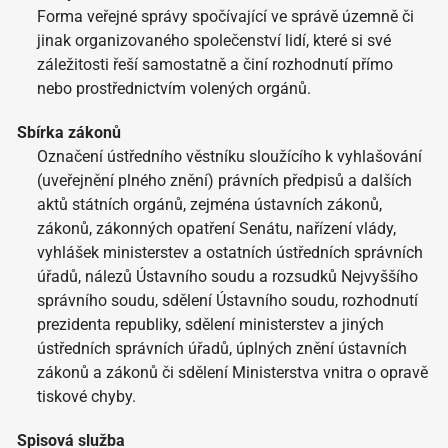
Forma veřejné správy spočívající ve správě územně či
jinak organizovaného společenství lidí, které si své
záležitosti řeší samostatně a činí rozhodnutí přímo
nebo prostřednictvím volených orgánů.
Sbírka zákonů
Označení ústředního věstníku sloužícího k vyhlašování
(uveřejnění plného znění) právních předpisů a dalších
aktů státních orgánů, zejména ústavních zákonů,
zákonů, zákonných opatření Senátu, nařízení vlády,
vyhlášek ministerstev a ostatních ústředních správních
úřadů, nálezů Ústavního soudu a rozsudků Nejvyššího
správního soudu, sdělení Ústavního soudu, rozhodnutí
prezidenta republiky, sdělení ministerstev a jiných
ústředních správních úřadů, úplných znění ústavních
zákonů a zákonů či sdělení Ministerstva vnitra o opravě
tiskové chyby.
Spisová služba