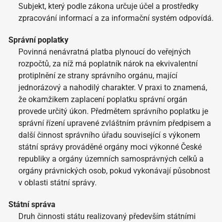
Subjekt, který podle zákona určuje účel a prostředky
zpracování informací a za informační systém odpovídá.
Správní poplatky
Povinná nenávratná platba plynoucí do veřejných
rozpočtů, za níž má poplatník nárok na ekvivalentní
protiplnění ze strany správního orgánu, mající
jednorázový a nahodilý charakter. V praxi to znamená,
že okamžikem zaplacení poplatku správní orgán
provede určitý úkon. Předmětem správního poplatku je
správní řízení upravené zvláštním právním předpisem a
další činnost správního úřadu související s výkonem
státní správy prováděné orgány moci výkonné České
republiky a orgány územních samosprávných celků a
orgány právnických osob, pokud vykonávají působnost
v oblasti státní správy.
Státní správa
Druh činnosti státu realizovaný především státními