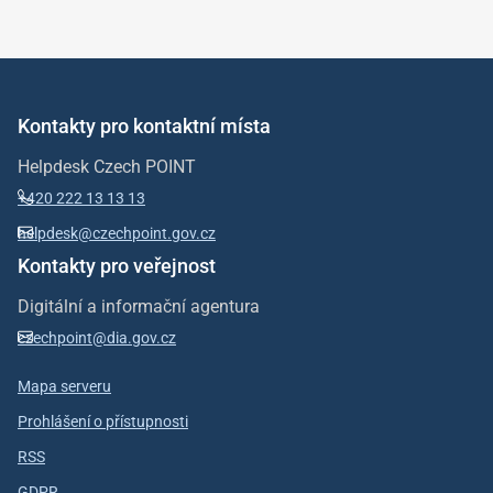
Kontakty pro kontaktní místa
Helpdesk Czech POINT
+420 222 13 13 13
helpdesk@czechpoint.gov.cz
Kontakty pro veřejnost
Digitální a informační agentura
czechpoint@dia.gov.cz
Mapa serveru
Prohlášení o přístupnosti
RSS
GDPR